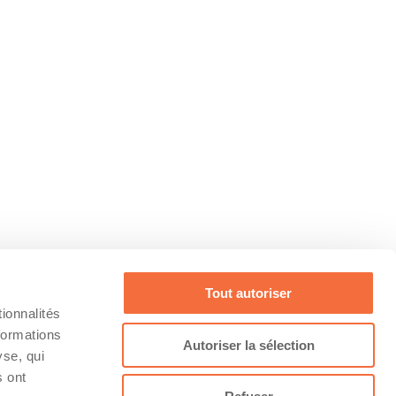
Tout autoriser
ionnalités
formations
Autoriser la sélection
yse, qui
s ont