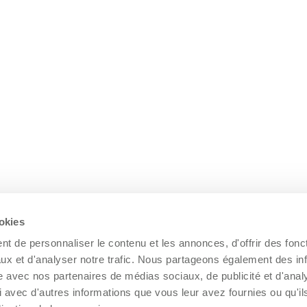
ookies
t de personnaliser le contenu et les annonces, d'offrir des fonct
ux et d'analyser notre trafic. Nous partageons également des in
site avec nos partenaires de médias sociaux, de publicité et d'anal
 avec d'autres informations que vous leur avez fournies ou qu'il