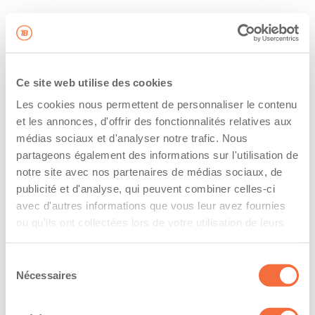
Ce site web utilise des cookies
Les cookies nous permettent de personnaliser le contenu
et les annonces, d'offrir des fonctionnalités relatives aux
médias sociaux et d'analyser notre trafic. Nous
partageons également des informations sur l'utilisation de
notre site avec nos partenaires de médias sociaux, de
publicité et d'analyse, qui peuvent combiner celles-ci
avec d'autres informations que vous leur avez fournies
ou qu'ils ont collectées lors de votre utilisation de leurs
services.
Sélection
Nécessaires
du
consentement