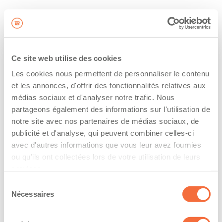
Ce site web utilise des cookies
Les cookies nous permettent de personnaliser le contenu
et les annonces, d'offrir des fonctionnalités relatives aux
médias sociaux et d'analyser notre trafic. Nous
partageons également des informations sur l'utilisation de
notre site avec nos partenaires de médias sociaux, de
publicité et d'analyse, qui peuvent combiner celles-ci
avec d'autres informations que vous leur avez fournies
ou qu'ils ont collectées lors de votre utilisation de leurs
services.
Sélection
Nécessaires
du
consentement