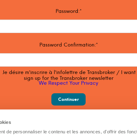
Password:*
Password Confirmation:*
Je désire m'inscrire à l'infolettre de Transbroker / I want
sign up for the Transbroker newsletter
We Respect Your Privacy
ookies
t de personnaliser le contenu et les annonces, d'offrir des fonct