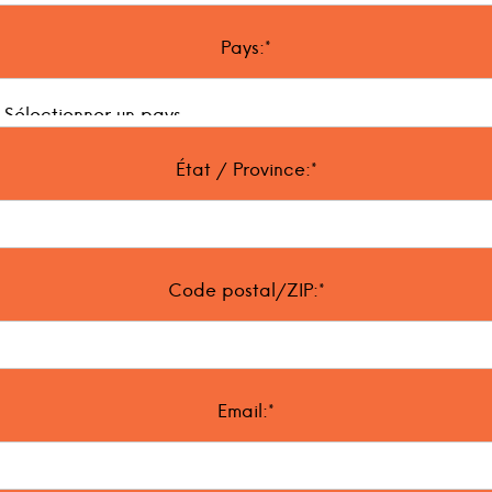
Pays:*
État / Province:*
Code postal/ZIP:*
Email:*