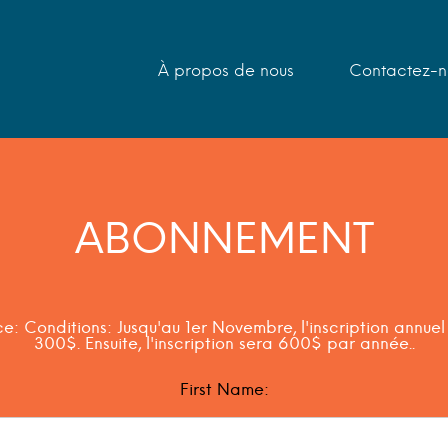
À propos de nous
Contactez-n
ABONNEMENT
ce:
Conditions: Jusqu'au 1er Novembre, l'inscription annuel es
300$. Ensuite, l'inscription sera 600$ par année..
First Name: