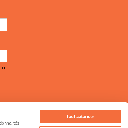
 to
Tout autoriser
ionnalités