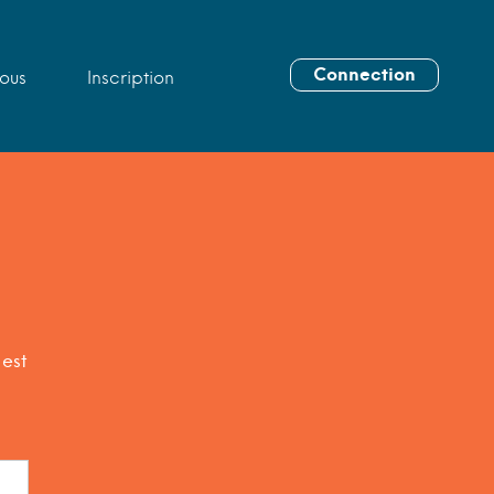
Connection
ous
Inscription
t