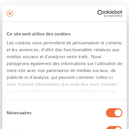
Ce site web utilise des cookies
Les cookies nous permettent de personnaliser le contenu
et les annonces, d'offrir des fonctionnalités relatives aux
médias sociaux et d'analyser notre trafic. Nous
partageons également des informations sur l'utilisation de
notre site avec nos partenaires de médias sociaux, de
publicité et d'analyse, qui peuvent combiner celles-ci
avec d'autres informations que vous leur avez fournies
ou qu'ils ont collectées lors de votre utilisation de leurs
services.
Sélection
Nécessaires
du
consentement