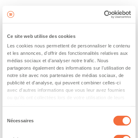
Ce site web utilise des cookies
Les cookies nous permettent de personnaliser le contenu
et les annonces, d'offrir des fonctionnalités relatives aux
médias sociaux et d'analyser notre trafic. Nous
partageons également des informations sur l'utilisation de
notre site avec nos partenaires de médias sociaux, de
publicité et d'analyse, qui peuvent combiner celles-ci
avec d'autres informations que vous leur avez fournies
ou qu'ils ont collectées lors de votre utilisation de leurs
services.
Sélection
Nécessaires
du
consentement