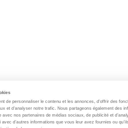
ookies
t de personnaliser le contenu et les annonces, d'offrir des fonct
ux et d'analyser notre trafic. Nous partageons également des in
site avec nos partenaires de médias sociaux, de publicité et d'anal
 avec d'autres informations que vous leur avez fournies ou qu'il