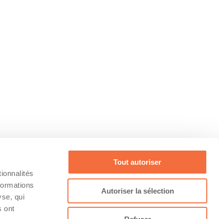
Tout autoriser
ionnalités
formations
Autoriser la sélection
yse, qui
s ont