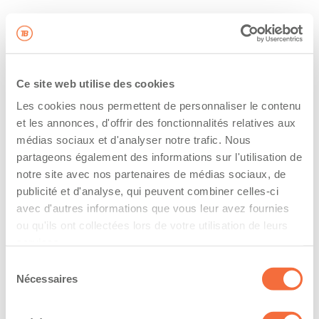
Ce site web utilise des cookies
Les cookies nous permettent de personnaliser le contenu
et les annonces, d'offrir des fonctionnalités relatives aux
médias sociaux et d'analyser notre trafic. Nous
partageons également des informations sur l'utilisation de
notre site avec nos partenaires de médias sociaux, de
publicité et d'analyse, qui peuvent combiner celles-ci
avec d'autres informations que vous leur avez fournies
ou qu'ils ont collectées lors de votre utilisation de leurs
services.
Sélection
Nécessaires
du
consentement