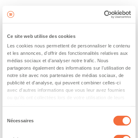
Ce site web utilise des cookies
Les cookies nous permettent de personnaliser le contenu
et les annonces, d'offrir des fonctionnalités relatives aux
médias sociaux et d'analyser notre trafic. Nous
partageons également des informations sur l'utilisation de
notre site avec nos partenaires de médias sociaux, de
publicité et d'analyse, qui peuvent combiner celles-ci
avec d'autres informations que vous leur avez fournies
ou qu'ils ont collectées lors de votre utilisation de leurs
services.
Sélection
Nécessaires
du
consentement