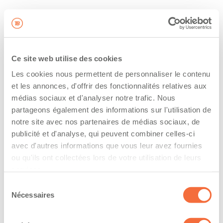
Ce site web utilise des cookies
Les cookies nous permettent de personnaliser le contenu
et les annonces, d'offrir des fonctionnalités relatives aux
médias sociaux et d'analyser notre trafic. Nous
partageons également des informations sur l'utilisation de
notre site avec nos partenaires de médias sociaux, de
publicité et d'analyse, qui peuvent combiner celles-ci
avec d'autres informations que vous leur avez fournies
ou qu'ils ont collectées lors de votre utilisation de leurs
services.
Sélection
Nécessaires
du
consentement