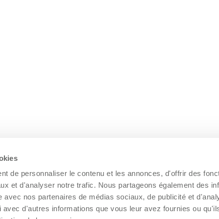
ookies
t de personnaliser le contenu et les annonces, d'offrir des fonct
ux et d'analyser notre trafic. Nous partageons également des in
site avec nos partenaires de médias sociaux, de publicité et d'anal
 avec d'autres informations que vous leur avez fournies ou qu'il