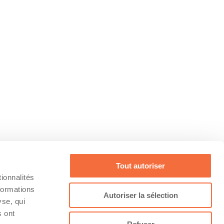
Tout autoriser
ionnalités
formations
Autoriser la sélection
yse, qui
s ont