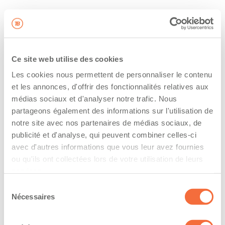
Ce site web utilise des cookies
Les cookies nous permettent de personnaliser le contenu
et les annonces, d'offrir des fonctionnalités relatives aux
médias sociaux et d'analyser notre trafic. Nous
partageons également des informations sur l'utilisation de
notre site avec nos partenaires de médias sociaux, de
publicité et d'analyse, qui peuvent combiner celles-ci
avec d'autres informations que vous leur avez fournies
ou qu'ils ont collectées lors de votre utilisation de leurs
services.
Sélection
Nécessaires
du
consentement