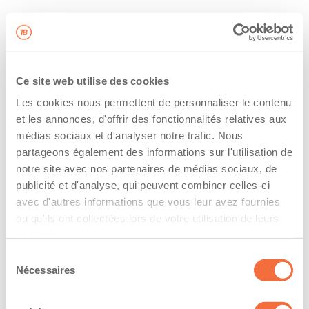
Ce site web utilise des cookies
Les cookies nous permettent de personnaliser le contenu
et les annonces, d'offrir des fonctionnalités relatives aux
médias sociaux et d'analyser notre trafic. Nous
partageons également des informations sur l'utilisation de
notre site avec nos partenaires de médias sociaux, de
publicité et d'analyse, qui peuvent combiner celles-ci
avec d'autres informations que vous leur avez fournies
ou qu'ils ont collectées lors de votre utilisation de leurs
services.
Sélection
Nécessaires
du
consentement