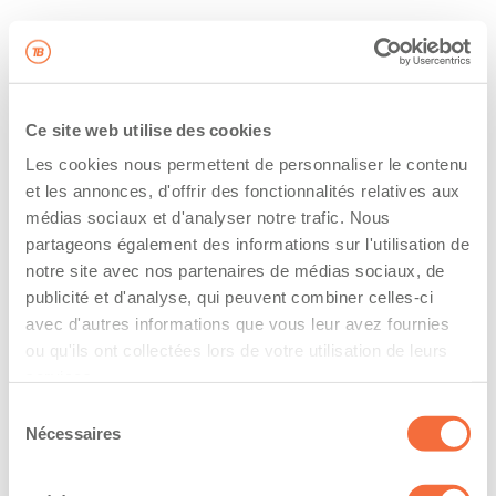
Ce site web utilise des cookies
Les cookies nous permettent de personnaliser le contenu
et les annonces, d'offrir des fonctionnalités relatives aux
médias sociaux et d'analyser notre trafic. Nous
partageons également des informations sur l'utilisation de
notre site avec nos partenaires de médias sociaux, de
publicité et d'analyse, qui peuvent combiner celles-ci
avec d'autres informations que vous leur avez fournies
ou qu'ils ont collectées lors de votre utilisation de leurs
services.
Sélection
Nécessaires
du
consentement