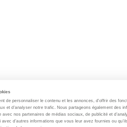
ookies
t de personnaliser le contenu et les annonces, d'offrir des fonct
ux et d'analyser notre trafic. Nous partageons également des in
site avec nos partenaires de médias sociaux, de publicité et d'anal
 avec d'autres informations que vous leur avez fournies ou qu'il