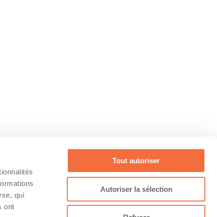
Tout autoriser
ionnalités
formations
Autoriser la sélection
yse, qui
s ont