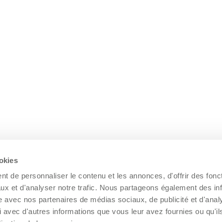
ookies
t de personnaliser le contenu et les annonces, d'offrir des fonct
ux et d'analyser notre trafic. Nous partageons également des in
site avec nos partenaires de médias sociaux, de publicité et d'anal
 avec d'autres informations que vous leur avez fournies ou qu'il