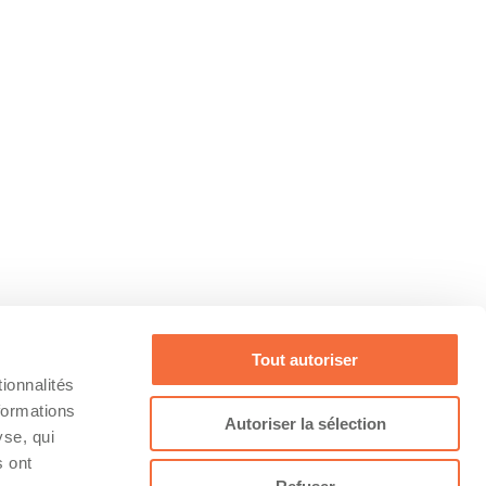
Tout autoriser
ionnalités
formations
Autoriser la sélection
yse, qui
s ont