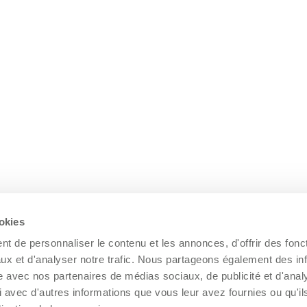
ookies
t de personnaliser le contenu et les annonces, d'offrir des fonct
ux et d'analyser notre trafic. Nous partageons également des in
site avec nos partenaires de médias sociaux, de publicité et d'anal
 avec d'autres informations que vous leur avez fournies ou qu'il