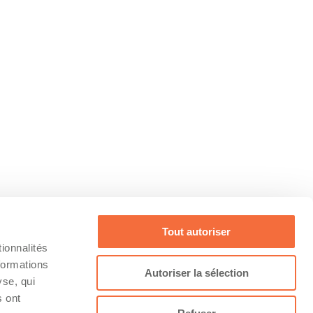
Tout autoriser
ionnalités
formations
Autoriser la sélection
yse, qui
s ont