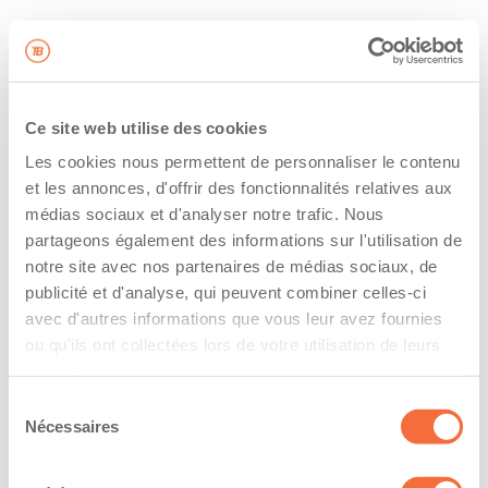
Ce site web utilise des cookies
Les cookies nous permettent de personnaliser le contenu
et les annonces, d'offrir des fonctionnalités relatives aux
médias sociaux et d'analyser notre trafic. Nous
partageons également des informations sur l'utilisation de
notre site avec nos partenaires de médias sociaux, de
publicité et d'analyse, qui peuvent combiner celles-ci
avec d'autres informations que vous leur avez fournies
ou qu'ils ont collectées lors de votre utilisation de leurs
services.
Sélection
Nécessaires
du
consentement