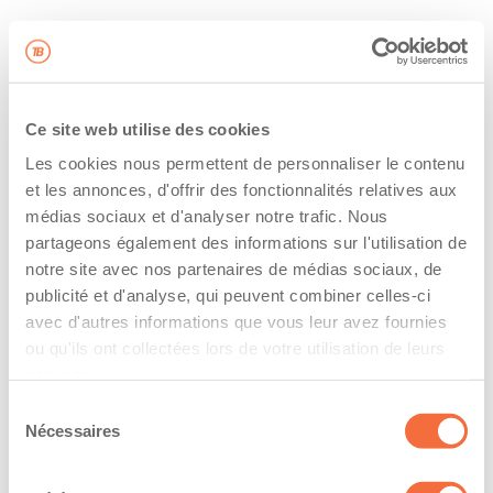
Ce site web utilise des cookies
Les cookies nous permettent de personnaliser le contenu
et les annonces, d'offrir des fonctionnalités relatives aux
médias sociaux et d'analyser notre trafic. Nous
partageons également des informations sur l'utilisation de
notre site avec nos partenaires de médias sociaux, de
publicité et d'analyse, qui peuvent combiner celles-ci
avec d'autres informations que vous leur avez fournies
ou qu'ils ont collectées lors de votre utilisation de leurs
services.
Sélection
Nécessaires
du
consentement