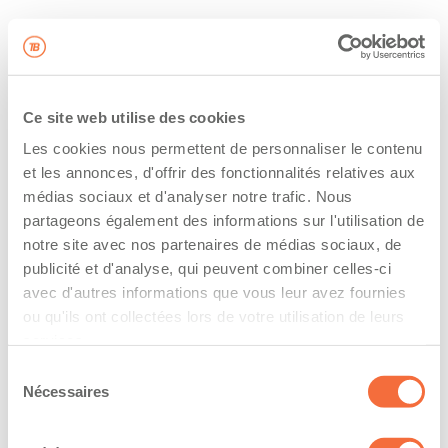
Ce site web utilise des cookies
Les cookies nous permettent de personnaliser le contenu
et les annonces, d'offrir des fonctionnalités relatives aux
médias sociaux et d'analyser notre trafic. Nous
partageons également des informations sur l'utilisation de
notre site avec nos partenaires de médias sociaux, de
publicité et d'analyse, qui peuvent combiner celles-ci
avec d'autres informations que vous leur avez fournies
ou qu'ils ont collectées lors de votre utilisation de leurs
services.
Sélection
Nécessaires
du
consentement