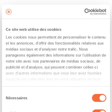
Ce site web utilise des cookies
Les cookies nous permettent de personnaliser le contenu
et les annonces, d'offrir des fonctionnalités relatives aux
médias sociaux et d'analyser notre trafic. Nous
partageons également des informations sur l'utilisation de
notre site avec nos partenaires de médias sociaux, de
publicité et d'analyse, qui peuvent combiner celles-ci
avec d'autres informations que vous leur avez fournies
ou qu'ils ont collectées lors de votre utilisation de leurs
services.
Sélection
Nécessaires
du
consentement