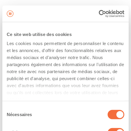
Ce site web utilise des cookies
Les cookies nous permettent de personnaliser le contenu
et les annonces, d'offrir des fonctionnalités relatives aux
médias sociaux et d'analyser notre trafic. Nous
partageons également des informations sur l'utilisation de
notre site avec nos partenaires de médias sociaux, de
publicité et d'analyse, qui peuvent combiner celles-ci
avec d'autres informations que vous leur avez fournies
ou qu'ils ont collectées lors de votre utilisation de leurs
services.
Sélection
Nécessaires
du
consentement