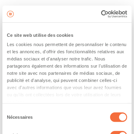
Ce site web utilise des cookies
Les cookies nous permettent de personnaliser le contenu
et les annonces, d'offrir des fonctionnalités relatives aux
médias sociaux et d'analyser notre trafic. Nous
partageons également des informations sur l'utilisation de
notre site avec nos partenaires de médias sociaux, de
publicité et d'analyse, qui peuvent combiner celles-ci
avec d'autres informations que vous leur avez fournies
ou qu'ils ont collectées lors de votre utilisation de leurs
services.
Sélection
Nécessaires
du
consentement