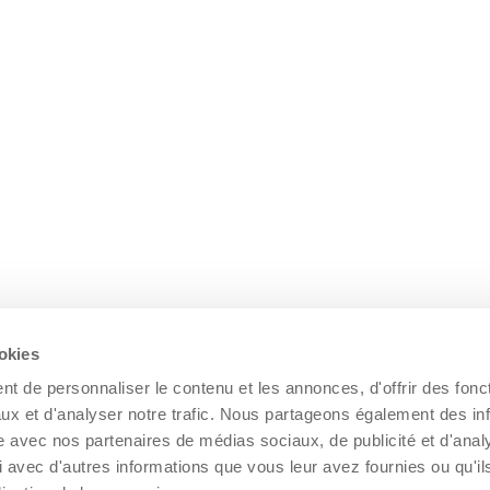
ookies
t de personnaliser le contenu et les annonces, d'offrir des fonct
ux et d'analyser notre trafic. Nous partageons également des in
site avec nos partenaires de médias sociaux, de publicité et d'anal
 avec d'autres informations que vous leur avez fournies ou qu'il