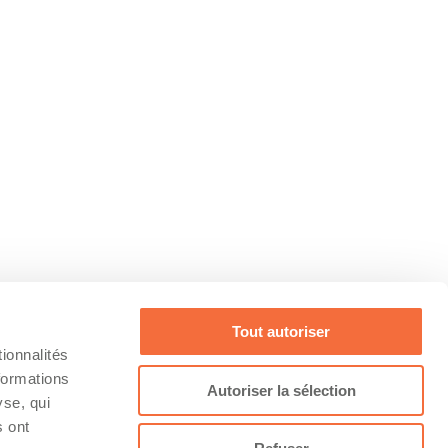
Tout autoriser
ionnalités
formations
Autoriser la sélection
yse, qui
s ont