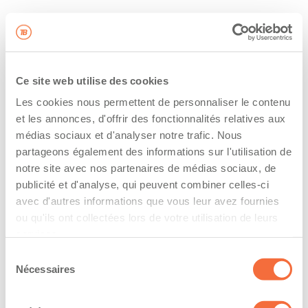
Ce site web utilise des cookies
Les cookies nous permettent de personnaliser le contenu
et les annonces, d'offrir des fonctionnalités relatives aux
médias sociaux et d'analyser notre trafic. Nous
partageons également des informations sur l'utilisation de
notre site avec nos partenaires de médias sociaux, de
publicité et d'analyse, qui peuvent combiner celles-ci
avec d'autres informations que vous leur avez fournies
ou qu'ils ont collectées lors de votre utilisation de leurs
services.
Sélection
Nécessaires
du
consentement