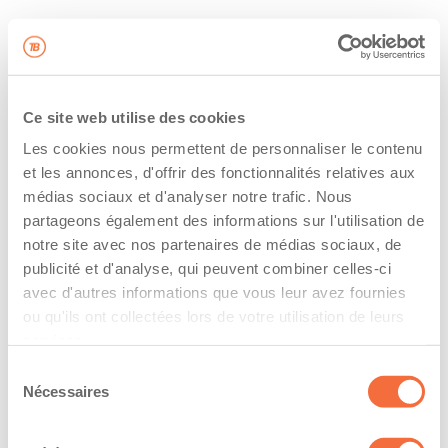
Ce site web utilise des cookies
Les cookies nous permettent de personnaliser le contenu
et les annonces, d'offrir des fonctionnalités relatives aux
médias sociaux et d'analyser notre trafic. Nous
partageons également des informations sur l'utilisation de
notre site avec nos partenaires de médias sociaux, de
publicité et d'analyse, qui peuvent combiner celles-ci
avec d'autres informations que vous leur avez fournies
ou qu'ils ont collectées lors de votre utilisation de leurs
services.
Sélection
Nécessaires
du
consentement