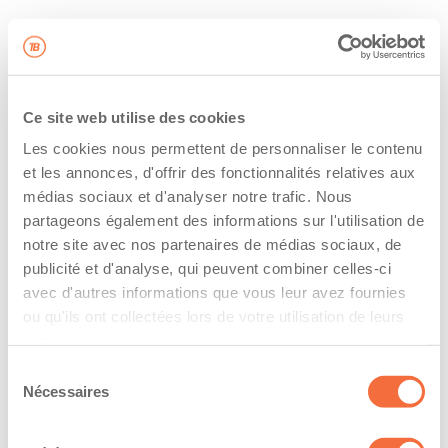
Ce site web utilise des cookies
Les cookies nous permettent de personnaliser le contenu
et les annonces, d'offrir des fonctionnalités relatives aux
médias sociaux et d'analyser notre trafic. Nous
partageons également des informations sur l'utilisation de
notre site avec nos partenaires de médias sociaux, de
publicité et d'analyse, qui peuvent combiner celles-ci
avec d'autres informations que vous leur avez fournies
ou qu'ils ont collectées lors de votre utilisation de leurs
services.
Sélection
Nécessaires
du
consentement