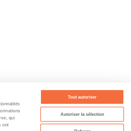
Tout autoriser
ionnalités
formations
Autoriser la sélection
yse, qui
s ont