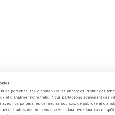
ookies
t de personnaliser le contenu et les annonces, d'offrir des fonct
ux et d'analyser notre trafic. Nous partageons également des in
site avec nos partenaires de médias sociaux, de publicité et d'anal
 avec d'autres informations que vous leur avez fournies ou qu'il