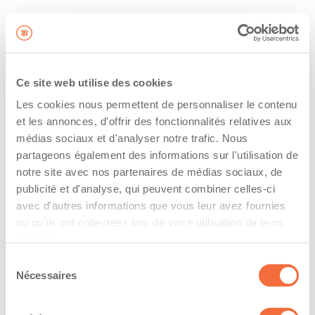
Ce site web utilise des cookies
Les cookies nous permettent de personnaliser le contenu
et les annonces, d'offrir des fonctionnalités relatives aux
médias sociaux et d'analyser notre trafic. Nous
partageons également des informations sur l'utilisation de
notre site avec nos partenaires de médias sociaux, de
publicité et d'analyse, qui peuvent combiner celles-ci
avec d'autres informations que vous leur avez fournies
ou qu'ils ont collectées lors de votre utilisation de leurs
services.
Sélection
Nécessaires
du
consentement