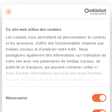
Ce site web utilise des cookies
Les cookies nous permettent de personnaliser le contenu
et les annonces, d'offrir des fonctionnalités relatives aux
médias sociaux et d'analyser notre trafic. Nous
partageons également des informations sur l'utilisation de
notre site avec nos partenaires de médias sociaux, de
publicité et d'analyse, qui peuvent combiner celles-ci
avec d'autres informations que vous leur avez fournies
ou qu'ils ont collectées lors de votre utilisation de leurs
services.
Sélection
Nécessaires
du
consentement