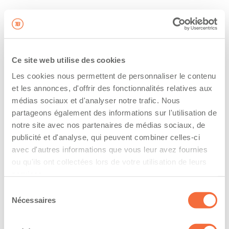
Ce site web utilise des cookies
Les cookies nous permettent de personnaliser le contenu
et les annonces, d'offrir des fonctionnalités relatives aux
médias sociaux et d'analyser notre trafic. Nous
partageons également des informations sur l'utilisation de
notre site avec nos partenaires de médias sociaux, de
publicité et d'analyse, qui peuvent combiner celles-ci
avec d'autres informations que vous leur avez fournies
ou qu'ils ont collectées lors de votre utilisation de leurs
services.
Sélection
Nécessaires
du
consentement