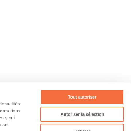
Tout autoriser
ionnalités
formations
Autoriser la sélection
yse, qui
s ont