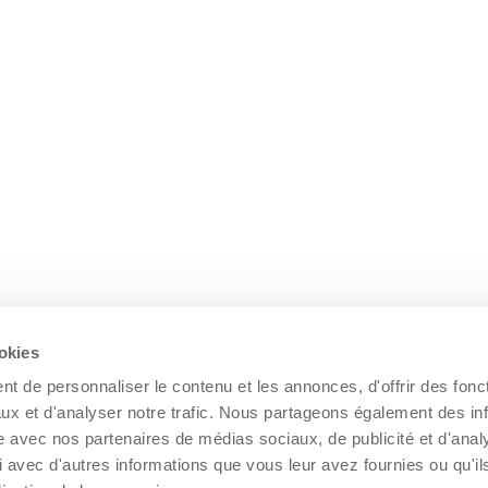
ookies
t de personnaliser le contenu et les annonces, d'offrir des fonct
ux et d'analyser notre trafic. Nous partageons également des in
site avec nos partenaires de médias sociaux, de publicité et d'anal
 avec d'autres informations que vous leur avez fournies ou qu'il