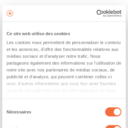
Ce site web utilise des cookies
Les cookies nous permettent de personnaliser le contenu
et les annonces, d'offrir des fonctionnalités relatives aux
médias sociaux et d'analyser notre trafic. Nous
partageons également des informations sur l'utilisation de
notre site avec nos partenaires de médias sociaux, de
publicité et d'analyse, qui peuvent combiner celles-ci
avec d'autres informations que vous leur avez fournies
ou qu'ils ont collectées lors de votre utilisation de leurs
services.
Sélection
Nécessaires
du
consentement