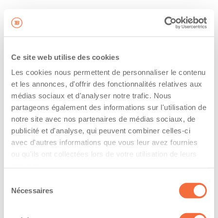
Ce site web utilise des cookies
Les cookies nous permettent de personnaliser le contenu
et les annonces, d'offrir des fonctionnalités relatives aux
médias sociaux et d'analyser notre trafic. Nous
partageons également des informations sur l'utilisation de
notre site avec nos partenaires de médias sociaux, de
publicité et d'analyse, qui peuvent combiner celles-ci
avec d'autres informations que vous leur avez fournies
ou qu'ils ont collectées lors de votre utilisation de leurs
services.
Sélection
Nécessaires
du
consentement