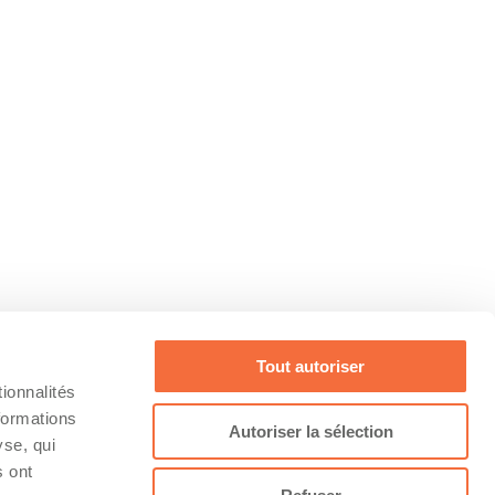
Tout autoriser
ionnalités
formations
Autoriser la sélection
yse, qui
s ont