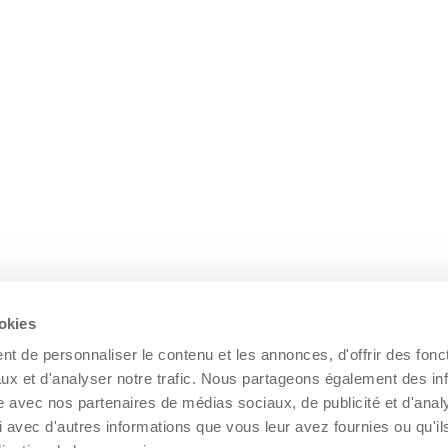
ookies
t de personnaliser le contenu et les annonces, d'offrir des fonct
ux et d'analyser notre trafic. Nous partageons également des in
site avec nos partenaires de médias sociaux, de publicité et d'anal
 avec d'autres informations que vous leur avez fournies ou qu'il