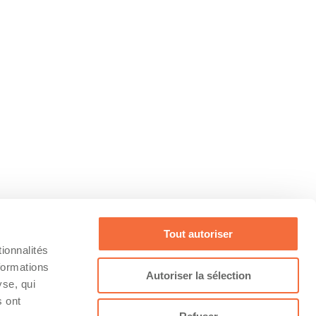
Tout autoriser
ionnalités
formations
Autoriser la sélection
yse, qui
s ont