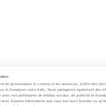
ookies
t de personnaliser le contenu et les annonces, d'offrir des fonct
ux et d'analyser notre trafic. Nous partageons également des in
site avec nos partenaires de médias sociaux, de publicité et d'anal
 avec d'autres informations que vous leur avez fournies ou qu'il