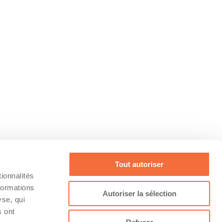
Tout autoriser
ionnalités
formations
Autoriser la sélection
yse, qui
s ont