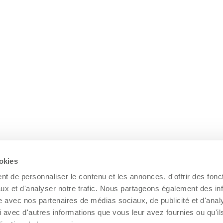
ookies
t de personnaliser le contenu et les annonces, d'offrir des fonct
ux et d'analyser notre trafic. Nous partageons également des in
site avec nos partenaires de médias sociaux, de publicité et d'anal
 avec d'autres informations que vous leur avez fournies ou qu'il