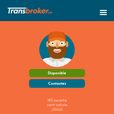
Disponible
Contactez
185 laurette
saint calixte
j0k1z0