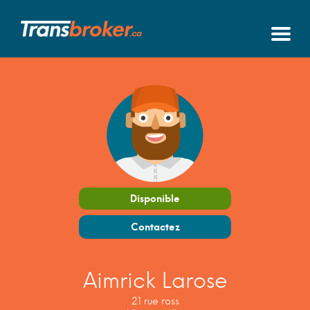
Disponible
Contactez
Aimrick Larose
21 rue ross