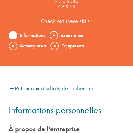
Victoriaville
G6P0B3
Check out these skills :
Informations
Experience
Activity area
Equipments
Retour aux résultats de recherche
Informations personnelles
À propos de l'entreprise