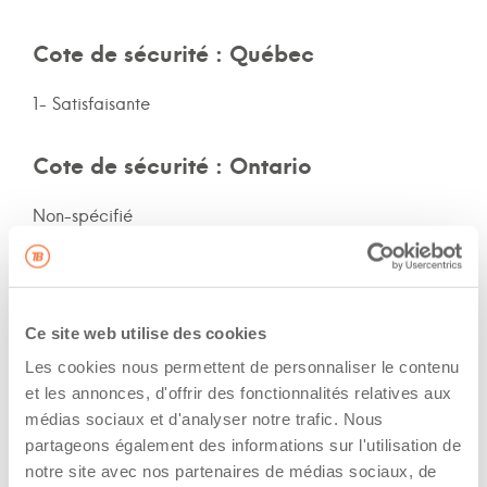
Cote de sécurité : Québec
1- Satisfaisante
Cote de sécurité : Ontario
Non-spécifié
Cote de sécurité: autres provinces
Non-spécifié
Ce site web utilise des cookies
Les cookies nous permettent de personnaliser le contenu
Assurances et immatriculation
et les annonces, d'offrir des fonctionnalités relatives aux
médias sociaux et d'analyser notre trafic. Nous
Possède ses propres assurances
partageons également des informations sur l'utilisation de
notre site avec nos partenaires de médias sociaux, de