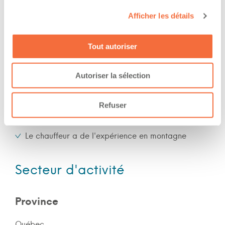
Soir
Afficher les détails
Nuit
Fin de semaine
Tout autoriser
Expérience
Autoriser la sélection
Nombre d'années d'expériences 5 ans
Refuser
Le chauffeur a de l'expérience en forêt
Le chauffeur a de l'expérience en montagne
Secteur d'activité
Province
Québec