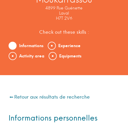
4899 Rue Guénette
Laval
H7T 2V6
Check out these skills :
Informations
Experience
Activity area
Equipments
Retour aux résultats de recherche
Informations personnelles