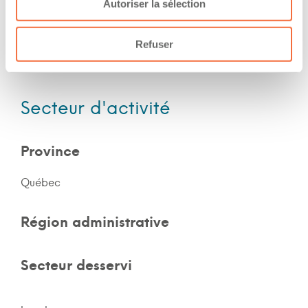
Autoriser la sélection
Expérience
Refuser
Nombre d'années d'expériences 1 an
Secteur d'activité
Province
Québec
Région administrative
Secteur desservi