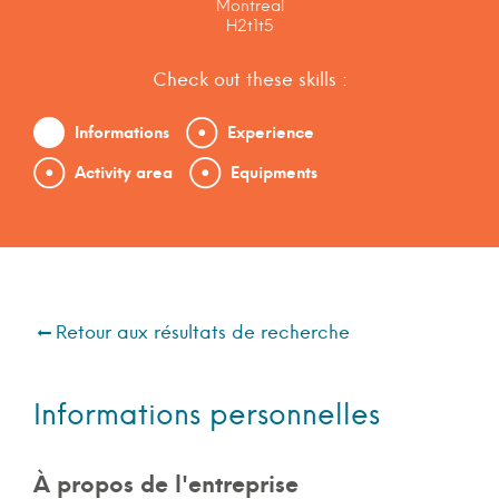
Montreal
H2t1t5
Check out these skills :
Informations
Experience
Activity area
Equipments
Retour aux résultats de recherche
Informations personnelles
À propos de l'entreprise