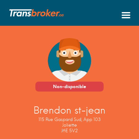
Non-disponible
Brendon st-jean
115 Rue Gaspard Sud, App 103
Joliette
J6E 5V2