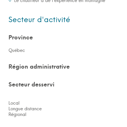
Le chauffeur a de l'expérience en montagne
Secteur d'activité
Province
Québec
Région administrative
Secteur desservi
Local
Longue distance
Régional