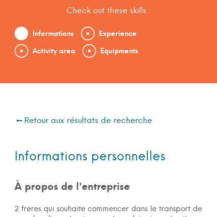
Check out these skills :
Informations
Experience
Activity area
Equipments
Retour aux résultats de recherche
Informations personnelles
À propos de l'entreprise
2 freres qui souhaite commencer dans le transport de