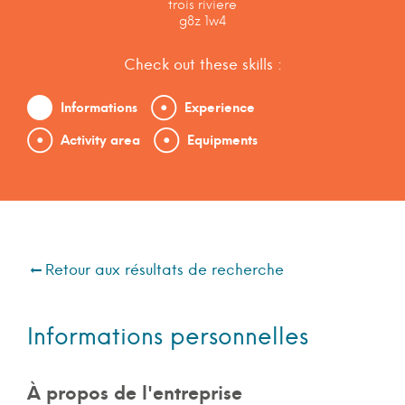
trois riviere
g8z 1w4
Check out these skills :
Informations
Experience
Activity area
Equipments
Retour aux résultats de recherche
Informations personnelles
À propos de l'entreprise