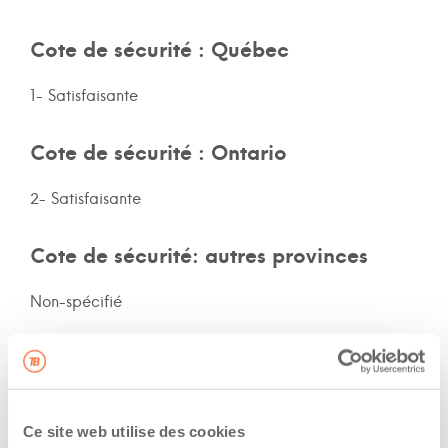
Cote de sécurité : Québec
1- Satisfaisante
Cote de sécurité : Ontario
2- Satisfaisante
Cote de sécurité: autres provinces
Non-spécifié
Assurances et immatriculation
Possède ses propres assurances
Ce site web utilise des cookies
Veux adhérer aux assurances de la flotte de