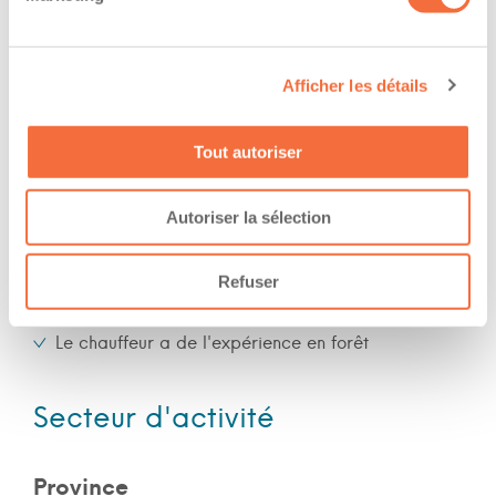
work at/during :
Jour
Afficher les détails
Soir
Nuit
Tout autoriser
Fin de semaine
Autoriser la sélection
Expérience
Refuser
Nombre d'années d'expériences 15 ans
Le chauffeur a de l'expérience en forêt
Secteur d'activité
Province