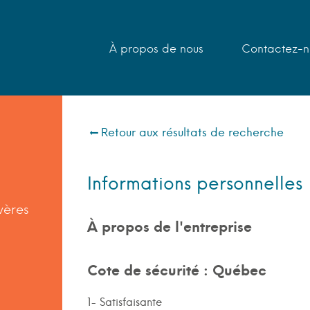
À propos de nous
Contactez-n
Retour aux résultats de recherche
Informations personnelles
vères
À propos de l'entreprise
Cote de sécurité : Québec
1- Satisfaisante