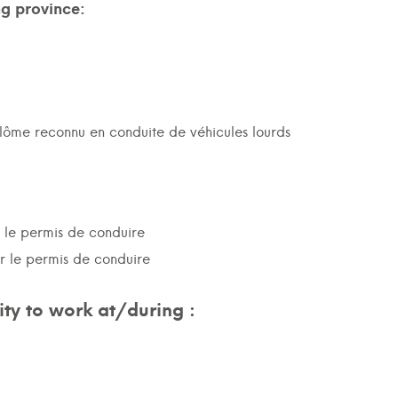
ng province:
plôme reconnu en conduite de véhicules lourds
r le permis de conduire
ur le permis de conduire
ty to work at/during :