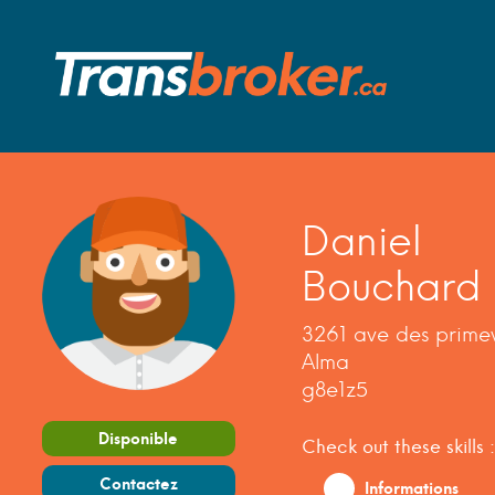
Daniel
Bouchard
3261 ave des prime
Alma
g8e1z5
Disponible
Check out these skills :
Contactez
Informations