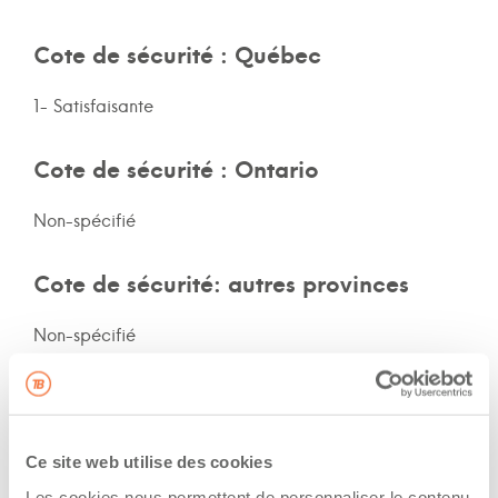
Cote de sécurité : Québec
1- Satisfaisante
Cote de sécurité : Ontario
Non-spécifié
Cote de sécurité: autres provinces
Non-spécifié
Assurances et immatriculation
Possède ses propres assurances
Ce site web utilise des cookies
Les cookies nous permettent de personnaliser le contenu