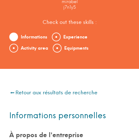
mirabel
j7n1y5
Check out these skills :
Informations
Experience
Activity area
Equipments
Retour aux résultats de recherche
Informations personnelles
À propos de l'entreprise