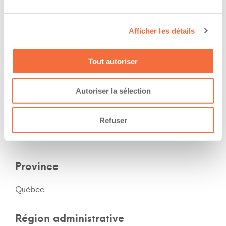
Soir
Nuit
Afficher les détails
Expérience
Tout autoriser
Nombre d'années d'expériences 1 an
Autoriser la sélection
Le chauffeur a de l'expérience en forêt
Refuser
Secteur d'activité
Province
Québec
Région administrative