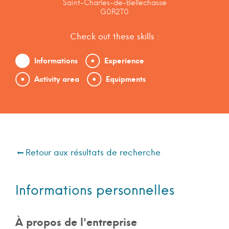
Saint-Charles-de-Bellechasse
G0R2T0
Check out these skills :
Informations
Experience
Activity area
Equipments
Retour aux résultats de recherche
Informations personnelles
À propos de l'entreprise