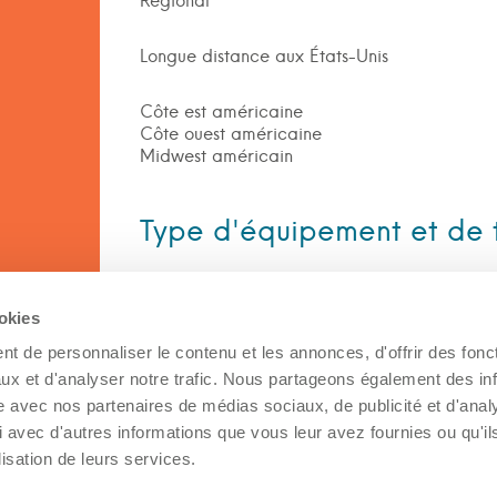
Régional
Longue distance aux États-Unis
Côte est américaine
Côte ouest américaine
Midwest américain
Type d'équipement et de 
Équipement
ookies
Pickup remorque
t de personnaliser le contenu et les annonces, d'offrir des fonct
ux et d'analyser notre trafic. Nous partageons également des in
site avec nos partenaires de médias sociaux, de publicité et d'anal
Type de transport
 avec d'autres informations que vous leur avez fournies ou qu'il
lisation de leurs services.
Camion/Remorque fermée