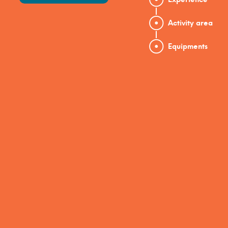
Activity area
Equipments