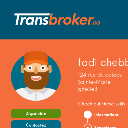
fadi cheb
124 rue du coteau
Sainte-Marie
g6e3e3
Check out these skills :
Disponible
Informations
Contactez
Experience