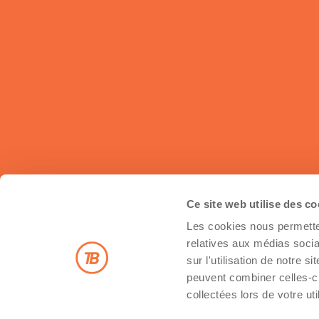
Ce site web utilise des c
Les cookies nous permetten
Inscrivez-vous à notre infolettre
relatives aux médias socia
sur l'utilisation de notre 
peuvent combiner celles-ci
collectées lors de votre uti
Inscription