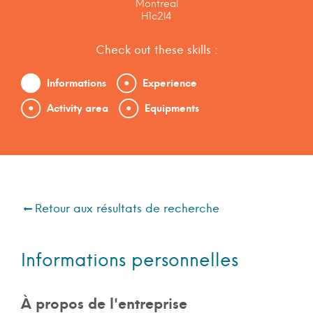
Montreal
H1c2l4
Check out these skills :
Informations
Experience
Activity area
Equipments
Retour aux résultats de recherche
Informations personnelles
À propos de l'entreprise