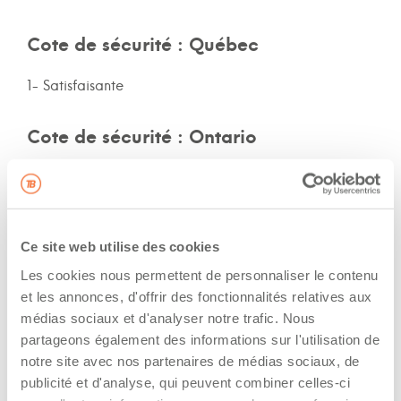
Cote de sécurité : Québec
1- Satisfaisante
Cote de sécurité : Ontario
2- Satisfaisante
Cote de sécurité: autres provinces
Ce site web utilise des cookies
Non-spécifié
Les cookies nous permettent de personnaliser le contenu
et les annonces, d'offrir des fonctionnalités relatives aux
Assurances et immatriculation
médias sociaux et d'analyser notre trafic. Nous
partageons également des informations sur l'utilisation de
Possède ses propres assurances
notre site avec nos partenaires de médias sociaux, de
publicité et d'analyse, qui peuvent combiner celles-ci