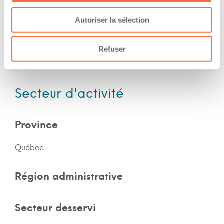
Autoriser la sélection
Expérience
Refuser
Nombre d'années d'expériences 1 an
Secteur d'activité
Province
Québec
Région administrative
Secteur desservi