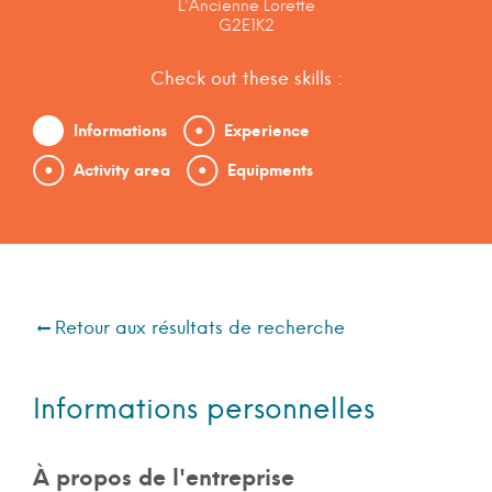
L'Ancienne Lorette
G2E1K2
Check out these skills :
Informations
Experience
Activity area
Equipments
Retour aux résultats de recherche
Informations personnelles
À propos de l'entreprise