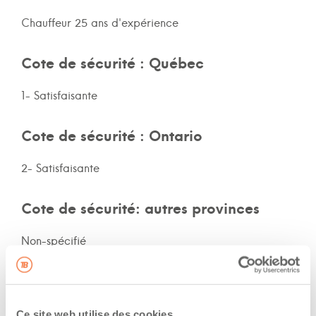
Chauffeur 25 ans d'expérience
Cote de sécurité : Québec
1- Satisfaisante
Cote de sécurité : Ontario
2- Satisfaisante
Cote de sécurité: autres provinces
Non-spécifié
Assurances et immatriculation
Possède ses propres assurances
Ce site web utilise des cookies